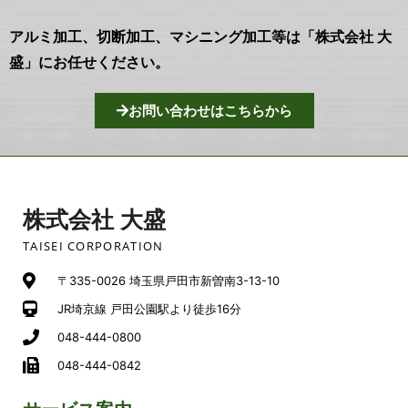
アルミ加工、切断加工、マシニング加工等は「株式会社 大
盛」にお任せください。
お問い合わせはこちらから
株式会社 大盛
TAISEI CORPORATION
〒335-0026 埼玉県戸田市新曽南3-13-10
JR埼京線 戸田公園駅より徒歩16分
048-444-0800
048-444-0842